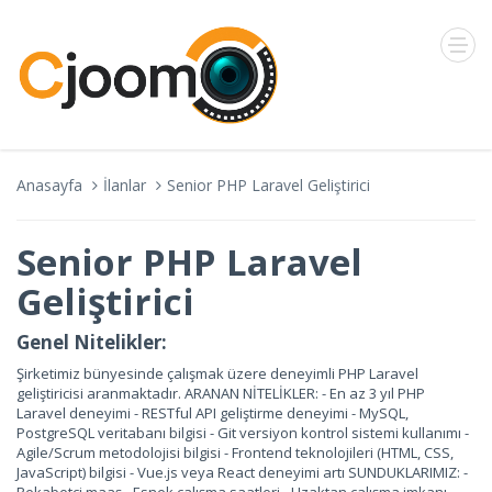
Anasayfa
İlanlar
Senior PHP Laravel Geliştirici
Senior PHP Laravel
Geliştirici
Genel Nitelikler:
Şirketimiz bünyesinde çalışmak üzere deneyimli PHP Laravel
geliştiricisi aranmaktadır. ARANAN NİTELİKLER: - En az 3 yıl PHP
Laravel deneyimi - RESTful API geliştirme deneyimi - MySQL,
PostgreSQL veritabanı bilgisi - Git versiyon kontrol sistemi kullanımı -
Agile/Scrum metodolojisi bilgisi - Frontend teknolojileri (HTML, CSS,
JavaScript) bilgisi - Vue.js veya React deneyimi artı SUNDUKLARIMIZ: -
Rekabetçi maaş - Esnek çalışma saatleri - Uzaktan çalışma imkanı -