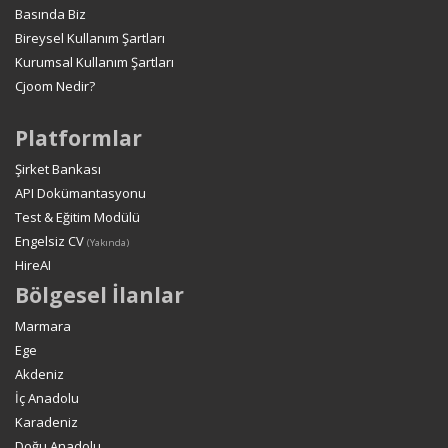
Basında Biz
Bireysel Kullanım Şartları
Kurumsal Kullanım Şartları
Cjoom Nedir?
Platformlar
Şirket Bankası
API Dokümantasyonu
Test & Eğitim Modülü
Engelsiz CV
(Yakında)
HireAI
Bölgesel İlanlar
Marmara
Ege
Akdeniz
İç Anadolu
Karadeniz
Doğu Anadolu