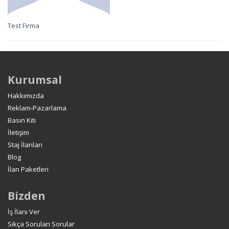
Test Firma
Kurumsal
Hakkımızda
Reklam-Pazarlama
Basın Kiti
İletişim
Staj İlanları
Blog
İlan Paketleri
Bizden
İş İlanı Ver
Sıkça Sorulan Sorular