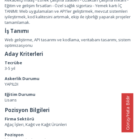
Eğitim ve gelişim fırsatları - Özel sağlık sigortası - Yemek kartı İÇ
TANIMI: Web uygulamaları ve API'ler geliştirmek, mevcut sistemleri
iyileştirmek, kod kalitesini artırmak, ekip ile işbirliği yaparak projeler
tamamlamak.
İş Tanımı
Web geliştirme, API tasarımı ve kodlama, veritabanı tasarımı, sistem
optimizasyonu
Aday Kriterleri
Tecrübe
3-5 yıl
Askerlik Durumu
YAPILDI
Eğitim Durumu
Görüş/Hata Bildir
Lisans
Pozisyon Bilgileri
Firma Sektörü
Ağaç İşleri, Kağıt ve Kağıt Ürünleri
Pozisyon