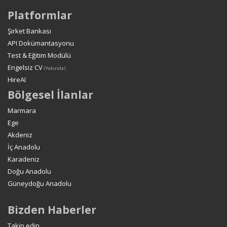
Platformlar
Şirket Bankası
API Dokümantasyonu
Test & Eğitim Modülü
Engelsiz CV
(Yakında)
HireAI
Bölgesel İlanlar
Marmara
Ege
Akdeniz
İç Anadolu
Karadeniz
Doğu Anadolu
Güneydoğu Anadolu
Bizden Haberler
Takip edin