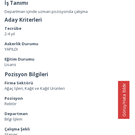
İş Tanımı
Departman içinde uzman pozisyonda çalışma
Aday Kriterleri
Tecrübe
2-4 yıl
Askerlik Durumu
YAPILDI
Eğitim Durumu
Lisans
Pozisyon Bilgileri
Firma Sektörü
Görüş/Hata Bildir
Ağaç İşleri, Kağıt ve Kağıt Ürünleri
Pozisyon
Rektör
Departman
Bilgi İşlem
Çalışma Şekli
Stajyer