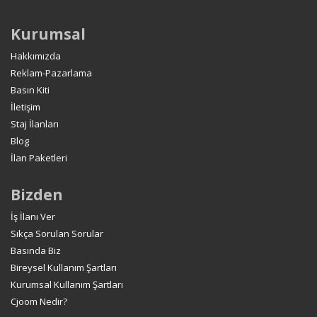
Kurumsal
Hakkımızda
Reklam-Pazarlama
Basın Kiti
İletişim
Staj İlanları
Blog
İlan Paketleri
Bizden
İş İlanı Ver
Sıkça Sorulan Sorular
Basında Biz
Bireysel Kullanım Şartları
Kurumsal Kullanım Şartları
Cjoom Nedir?