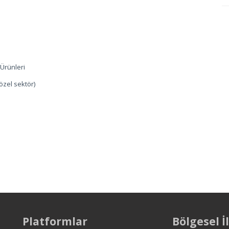
 Ürünleri
özel sektör)
Platformlar
Bölgesel İ