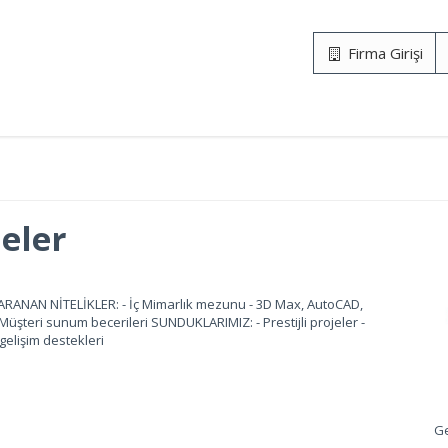
Firma Girişi
jeler
ARANAN NİTELİKLER: - İç Mimarlık mezunu - 3D Max, AutoCAD,
- Müşteri sunum becerileri SUNDUKLARIMIZ: - Prestijli projeler -
gelişim destekleri
Ge