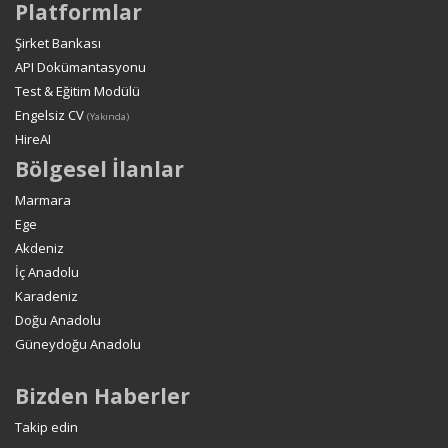
Platformlar
Şirket Bankası
API Dokümantasyonu
Test & Eğitim Modülü
Engelsiz CV
(Yakında)
HireAI
Bölgesel İlanlar
Marmara
Ege
Akdeniz
İç Anadolu
Karadeniz
Doğu Anadolu
Güneydoğu Anadolu
Bizden Haberler
Takip edin