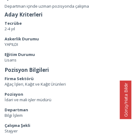
Departman içinde uzman pozisyonda çalışma
Aday Kriterleri
Tecrübe
2-4 yıl
Askerlik Durumu
YAPILDI
Eğitim Durumu
Lisans
Pozisyon Bilgileri
Firma Sektörü
Ağaç İşleri, Kağıt ve Kağıt Ürünleri
Görüş/Hata Bildir
Pozisyon
İdari ve mali işler müdürü
Departman
Bilgi İşlem
Çalışma Şekli
Stajyer