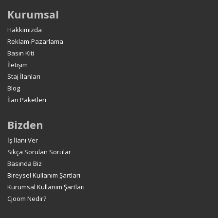
Kurumsal
Hakkımızda
Reklam-Pazarlama
Basın Kiti
İletişim
Staj İlanları
Blog
İlan Paketleri
Bizden
İş İlanı Ver
Sıkça Sorulan Sorular
Basında Biz
Bireysel Kullanım Şartları
Kurumsal Kullanım Şartları
Cjoom Nedir?