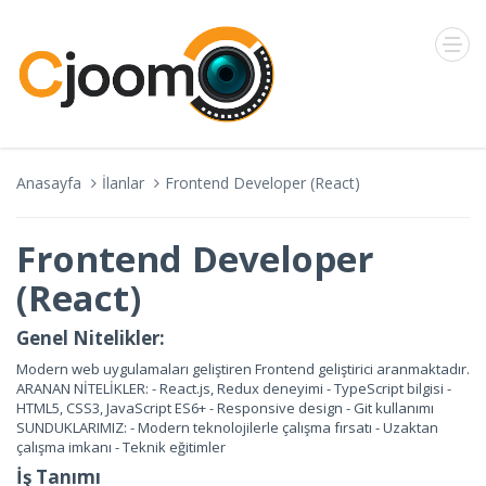
Anasayfa
İlanlar
Frontend Developer (React)
Frontend Developer
(React)
Genel Nitelikler:
Modern web uygulamaları geliştiren Frontend geliştirici aranmaktadır.
ARANAN NİTELİKLER: - React.js, Redux deneyimi - TypeScript bilgisi -
HTML5, CSS3, JavaScript ES6+ - Responsive design - Git kullanımı
SUNDUKLARIMIZ: - Modern teknolojilerle çalışma fırsatı - Uzaktan
çalışma imkanı - Teknik eğitimler
İş Tanımı