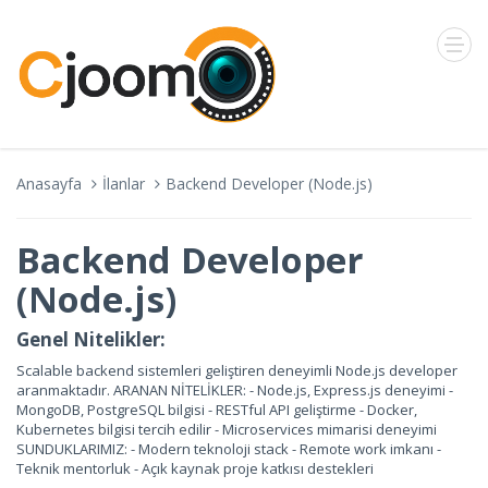
Anasayfa
İlanlar
Backend Developer (Node.js)
Backend Developer
(Node.js)
Genel Nitelikler:
Scalable backend sistemleri geliştiren deneyimli Node.js developer
aranmaktadır. ARANAN NİTELİKLER: - Node.js, Express.js deneyimi -
MongoDB, PostgreSQL bilgisi - RESTful API geliştirme - Docker,
Kubernetes bilgisi tercih edilir - Microservices mimarisi deneyimi
SUNDUKLARIMIZ: - Modern teknoloji stack - Remote work imkanı -
Teknik mentorluk - Açık kaynak proje katkısı destekleri