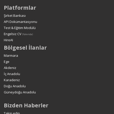
Platformlar
Şirket Bankası
API Dokümantasyonu
Test & Eğitim Modülü
Engelsiz CV
(Yakında)
HireAI
Bölgesel İlanlar
Marmara
Ege
Akdeniz
İç Anadolu
Karadeniz
Doğu Anadolu
Güneydoğu Anadolu
Bizden Haberler
Takip edin