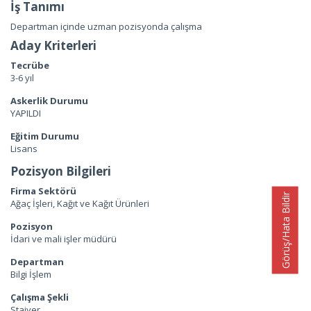
İş Tanımı
Departman içinde uzman pozisyonda çalışma
Aday Kriterleri
Tecrübe
3-6 yıl
Askerlik Durumu
YAPILDI
Eğitim Durumu
Lisans
Pozisyon Bilgileri
Firma Sektörü
Görüş/Hata Bildir
Ağaç İşleri, Kağıt ve Kağıt Ürünleri
Pozisyon
İdari ve mali işler müdürü
Departman
Bilgi İşlem
Çalışma Şekli
Stajyer