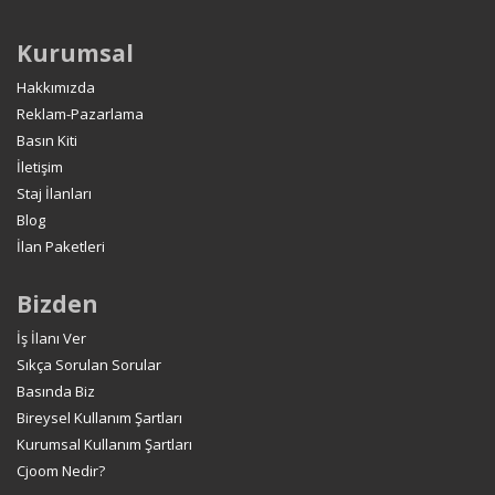
Kurumsal
Hakkımızda
Reklam-Pazarlama
Basın Kiti
İletişim
Staj İlanları
Blog
İlan Paketleri
Bizden
İş İlanı Ver
Sıkça Sorulan Sorular
Basında Biz
Bireysel Kullanım Şartları
Kurumsal Kullanım Şartları
Cjoom Nedir?