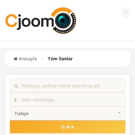
Anasayfa
>
Tüm İlanlar
Ara