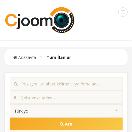
Anasayfa
>
Tüm İlanlar
Ara