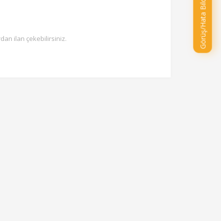
Görüş/Hata Bildir
n ilan çekebilirsiniz.