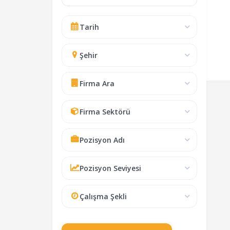
Tarih
Şehir
Firma Ara
Firma Sektörü
Pozisyon Adı
Pozisyon Seviyesi
Çalışma Şekli