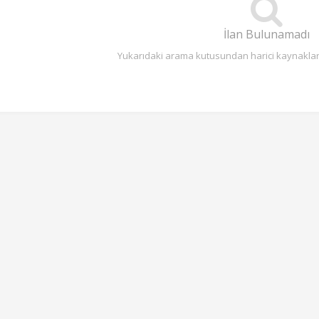
İlan Bulunamadı
Yukarıdaki arama kutusundan harici kaynaklarda