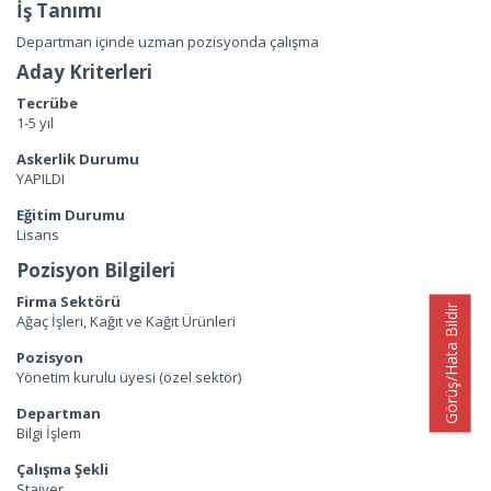
İş Tanımı
Departman içinde uzman pozisyonda çalışma
Aday Kriterleri
Tecrübe
1-5 yıl
Askerlik Durumu
YAPILDI
Eğitim Durumu
Lisans
Pozisyon Bilgileri
Firma Sektörü
Görüş/Hata Bildir
Ağaç İşleri, Kağıt ve Kağıt Ürünleri
Pozisyon
Yönetim kurulu üyesi (özel sektör)
Departman
Bilgi İşlem
Çalışma Şekli
Stajyer