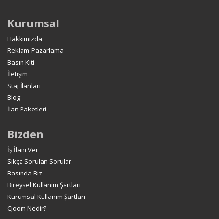
Kurumsal
Hakkımızda
Reklam-Pazarlama
Basın Kiti
İletişim
Staj İlanları
Blog
İlan Paketleri
Bizden
İş İlanı Ver
Sıkça Sorulan Sorular
Basında Biz
Bireysel Kullanım Şartları
Kurumsal Kullanım Şartları
Cjoom Nedir?