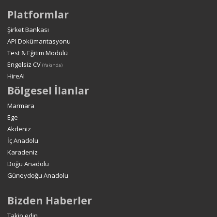
Platformlar
Şirket Bankası
API Dokümantasyonu
Test & Eğitim Modülü
Engelsiz CV
(Yakında)
HireAI
Bölgesel İlanlar
Marmara
Ege
Akdeniz
İç Anadolu
Karadeniz
Doğu Anadolu
Güneydoğu Anadolu
Bizden Haberler
Takip edin